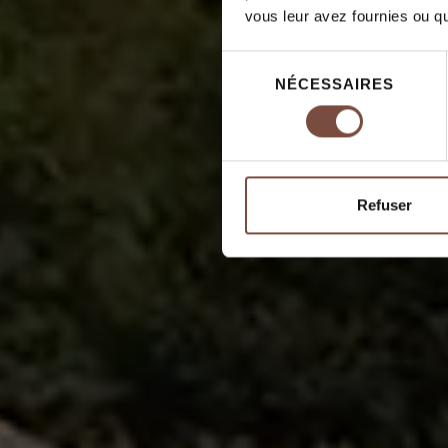
vous leur avez fournies ou qu'
Sélection
NÉCESSAIRES
du
consentement
Refuser