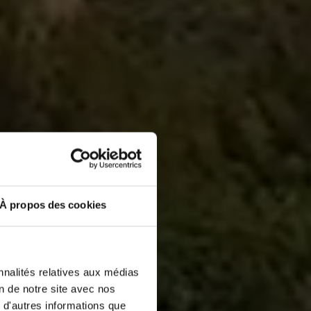
À propos des cookies
nnalités relatives aux médias
on de notre site avec nos
 d'autres informations que