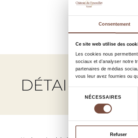
Consentement
Ce site web utilise des cook
Les cookies nous permettent d
sociaux et d'analyser notre t
partenaires de médias sociaux
vous leur avez fournies ou qu'
DÉTAILS
Sélection
NÉCESSAIRES
du
consentement
Refuser