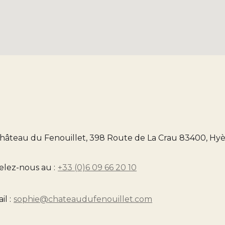
hâteau du Fenouillet, 398 Route de La Crau 83400, Hyè
lez-nous au :
+33 (0)6 09 66 20 10
il :
sophie@chateaudufenouillet.com