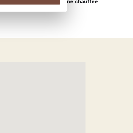
ysagé est équipé d'une
piscine chauffée